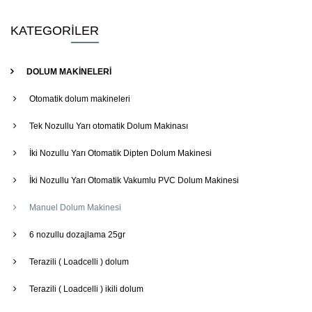
KATEGORİLER
DOLUM MAKİNELERİ
Otomatik dolum makineleri
Tek Nozullu Yarı otomatik Dolum Makinası
İki Nozullu Yarı Otomatik Dipten Dolum Makinesi
İki Nozullu Yarı Otomatik Vakumlu PVC Dolum Makinesi
Manuel Dolum Makinesi
6 nozullu dozajlama 25gr
Terazili ( Loadcelli ) dolum
Terazili ( Loadcelli ) ikili dolum