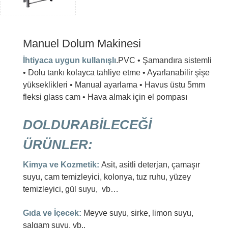
Manuel Dolum Makinesi
İhtiyaca uygun kullanışlı
.PVC • Şamandıra sistemli
• Dolu tankı kolayca tahliye etme • Ayarlanabilir şişe
yükseklikleri • Manual ayarlama • Havus üstu 5mm
fleksi glass cam • Hava almak için el pompası
DOLDURABİLECEĞİ
ÜRÜNLER:
Kimya ve Kozmetik:
Asit, asitli deterjan, çamaşır
suyu, cam temizleyici, kolonya, tuz ruhu, yüzey
temizleyici, gül suyu, vb…
Gıda ve İçecek:
Meyve suyu, sirke, limon suyu,
şalgam suyu, vb..